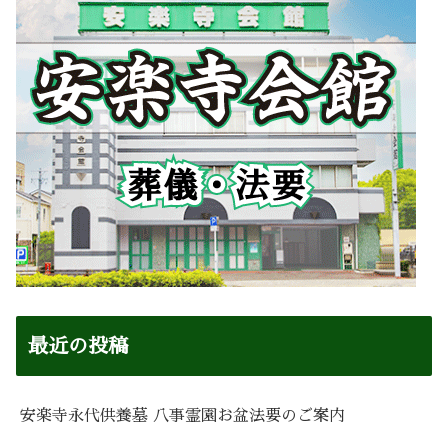
最近の投稿
安楽寺永代供養墓 八事霊園お盆法要のご案内