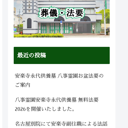
最近の投稿
安楽寺永代供養墓 八事霊園お盆法要の
ご案内
八事霊園安楽寺永代供養墓 無料法要
2026を開催いたしました。
名古屋別院にて安楽寺副住職による法話