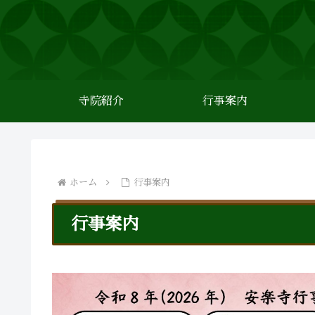
寺院紹介
行事案内
ホーム
行事案内
行事案内