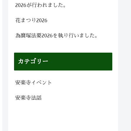
2026が行われました。
花まつり2026
為麿塚法要2026を執り行いました。
カテゴリー
安楽寺イベント
安楽寺法話